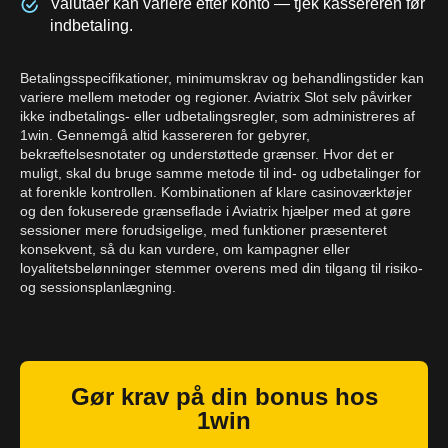
Valutaer kan variere efter konto — tjek kassereren før
indbetaling.
Betalingsspecifikationer, minimumskrav og behandlingstider kan
variere mellem metoder og regioner. Aviatrix Slot selv påvirker
ikke indbetalings- eller udbetalingsregler, som administreres af
1win. Gennemgå altid kassereren for gebyrer,
bekræftelsesnotater og understøttede grænser. Hvor det er
muligt, skal du bruge samme metode til ind- og udbetalinger for
at forenkle kontrollen. Kombinationen af klare casinoværktøjer
og den fokuserede grænseflade i Aviatrix hjælper med at gøre
sessioner mere forudsigelige, med funktioner præsenteret
konsekvent, så du kan vurdere, om kampagner eller
loyalitetsbelønninger stemmer overens med din tilgang til risiko-
og sessionsplanlægning.
Gør krav på din bonus hos
1win