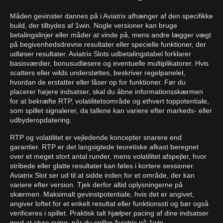
Måden gevinster dannes på i Aviatrix afhænger af den specifikke
build, der tilbydes af 1win. Nogle versioner kan bruge
betalingslinjer eller måder at vinde på, mens andre lægger vægt
på begivenhedsdrevne resultater eller specielle funktioner, der
udløser resultater. Aviatrix Slots udbetalingstabel forklarer
basisværdier, bonusudløsere og eventuelle multiplikatorer. Hvis
scatters eller wilds understøttes, beskriver regelpanelet,
hvordan de erstatter eller låser op for funktioner. Før du
placerer højere indsatser, skal du åbne informationsskærmen
for at bekræfte RTP, volatilitetsområde og ethvert toppotentiale,
som spillet signalerer, da tallene kan variere efter markeds- eller
udbyderopdatering.
RTP og volatilitet er vejledende koncepter snarere end
garantier. RTP er det langsigtede teoretiske afkast beregnet
over et meget stort antal runder, mens volatilitet afspejler, hvor
stribede eller glatte resultater kan føles i kortere sessioner.
Aviatrix Slot ser ud til at sidde inden for et område, der kan
variere efter version. Tjek derfor altid oplysningerne på
skærmen. Maksimalt gevinstpotentiale, hvis det er angivet,
angiver loftet for et enkelt resultat eller funktionssti og bør også
verificeres i spillet. Praktisk talt hjælper pacing af dine indsatser
med at styre sving, når du spiller Aviatrix på 1win.