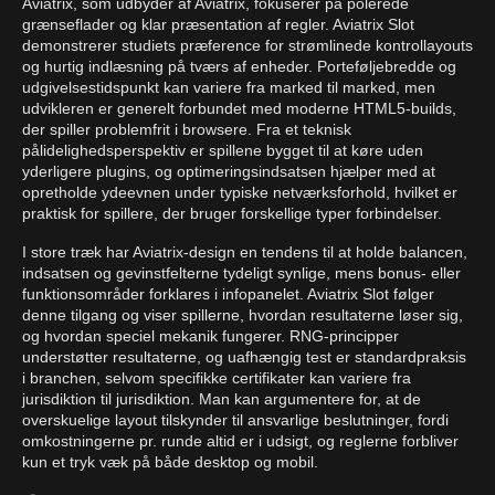
Aviatrix, som udbyder af Aviatrix, fokuserer på polerede
grænseflader og klar præsentation af regler. Aviatrix Slot
demonstrerer studiets præference for strømlinede kontrollayouts
og hurtig indlæsning på tværs af enheder. Porteføljebredde og
udgivelsestidspunkt kan variere fra marked til marked, men
udvikleren er generelt forbundet med moderne HTML5-builds,
der spiller problemfrit i browsere. Fra et teknisk
pålidelighedsperspektiv er spillene bygget til at køre uden
yderligere plugins, og optimeringsindsatsen hjælper med at
opretholde ydeevnen under typiske netværksforhold, hvilket er
praktisk for spillere, der bruger forskellige typer forbindelser.
I store træk har Aviatrix-design en tendens til at holde balancen,
indsatsen og gevinstfelterne tydeligt synlige, mens bonus- eller
funktionsområder forklares i infopanelet. Aviatrix Slot følger
denne tilgang og viser spillerne, hvordan resultaterne løser sig,
og hvordan speciel mekanik fungerer. RNG-principper
understøtter resultaterne, og uafhængig test er standardpraksis
i branchen, selvom specifikke certifikater kan variere fra
jurisdiktion til jurisdiktion. Man kan argumentere for, at de
overskuelige layout tilskynder til ansvarlige beslutninger, fordi
omkostningerne pr. runde altid er i udsigt, og reglerne forbliver
kun et tryk væk på både desktop og mobil.