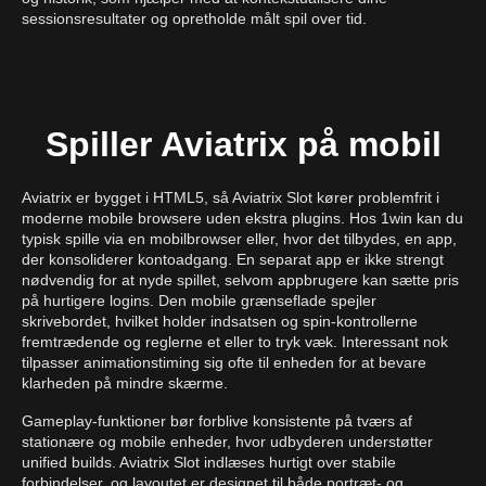
sessionsresultater og opretholde målt spil over tid.
Spiller Aviatrix på mobil
Aviatrix er bygget i HTML5, så Aviatrix Slot kører problemfrit i
moderne mobile browsere uden ekstra plugins. Hos 1win kan du
typisk spille via en mobilbrowser eller, hvor det tilbydes, en app,
der konsoliderer kontoadgang. En separat app er ikke strengt
nødvendig for at nyde spillet, selvom appbrugere kan sætte pris
på hurtigere logins. Den mobile grænseflade spejler
skrivebordet, hvilket holder indsatsen og spin-kontrollerne
fremtrædende og reglerne et eller to tryk væk. Interessant nok
tilpasser animationstiming sig ofte til enheden for at bevare
klarheden på mindre skærme.
Gameplay-funktioner bør forblive konsistente på tværs af
stationære og mobile enheder, hvor udbyderen understøtter
unified builds. Aviatrix Slot indlæses hurtigt over stabile
forbindelser, og layoutet er designet til både portræt- og