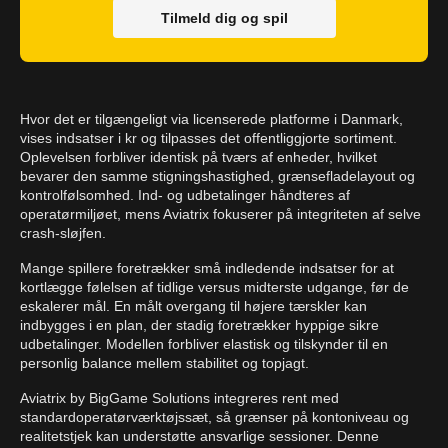
Tilmeld dig og spil
Hvor det er tilgængeligt via licenserede platforme i Danmark,
vises indsatser i kr og tilpasses det offentliggjorte sortiment.
Oplevelsen forbliver identisk på tværs af enheder, hvilket
bevarer den samme stigningshastighed, grænsefladelayout og
kontrolfølsomhed. Ind- og udbetalinger håndteres af
operatørmiljøet, mens Aviatrix fokuserer på integriteten af selve
crash-sløjfen.
Mange spillere foretrækker små indledende indsatser for at
kortlægge følelsen af tidlige versus midterste udgange, før de
eskalerer mål. En målt overgang til højere tærskler kan
indbygges i en plan, der stadig foretrækker hyppige sikre
udbetalinger. Modellen forbliver elastisk og tilskynder til en
personlig balance mellem stabilitet og topjagt.
Aviatrix by BigGame Solutions integreres rent med
standardoperatørværktøjssæt, så grænser på kontoniveau og
realitetstjek kan understøtte ansvarlige sessioner. Denne