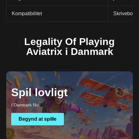
Kompatibilitet
Skrivebord,
Legality Of Playing
Aviatrix i Danmark
Spil lovligt
I Danmark Nu
Begynd at spille