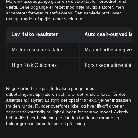
Mellemklasseudgange giver en vis stabilitet for forbedret rund
værdi. Sene udgange er rettet mod høje multiplikatorer, men
accepterer forhøjet bustefrekvens. Den samlede profil over
mange runder afspejler dette spektrum.
Lav risiko resultater
Auto cash-out ved lave
Mellem risiko resultater
Manuel udbetaling ved m
High Risk Outcomes
Forsinkede udmøntningsf
Regelklarhed er ligetil. Indsatsen ganget med
udbetalingsmultiplikatoren definerer det runde afkast, når det
afsluttes før styrtet. Et styrt, der opstår før exit, fjerner indsatsen
fra den runde. Runder overføres ikke, og hver lift-off giver en
separat selvstændig mulighed inden for samme model. Aviatrix
behandler hver beslutning rent inden for denne ramme og
holder grænsefladen fokuseret på timing.