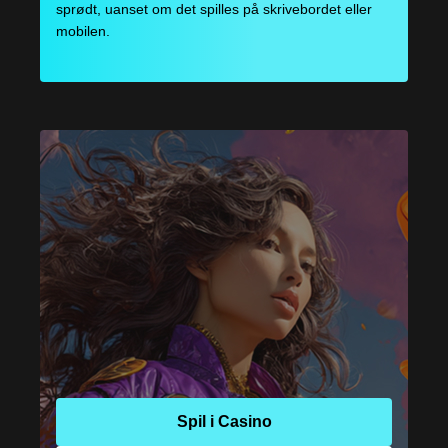
sprødt, uanset om det spilles på skrivebordet eller
mobilen.
Spil i Casino