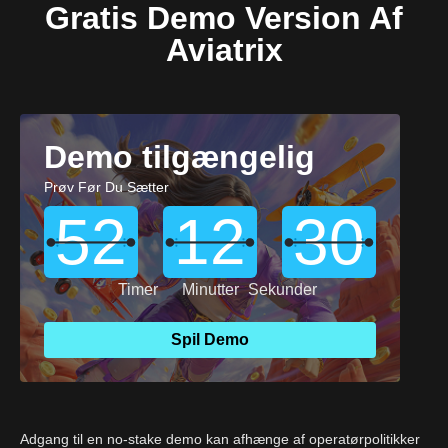
Gratis Demo Version Af
Aviatrix
Demo tilgængelig
Prøv Før Du Sætter
52
12
28
Timer
Minutter
Sekunder
Spil Demo
Adgang til en no-stake demo kan afhænge af operatørpolitikker