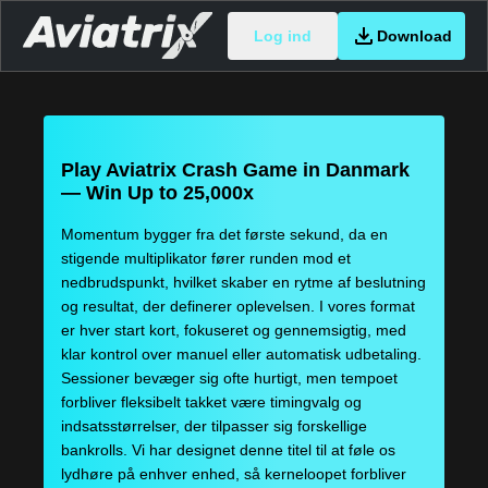
Log ind
Download
Play Aviatrix Crash Game in Danmark
— Win Up to 25,000x
Momentum bygger fra det første sekund, da en
stigende multiplikator fører runden mod et
nedbrudspunkt, hvilket skaber en rytme af beslutning
og resultat, der definerer oplevelsen. I vores format
er hver start kort, fokuseret og gennemsigtig, med
klar kontrol over manuel eller automatisk udbetaling.
Sessioner bevæger sig ofte hurtigt, men tempoet
forbliver fleksibelt takket være timingvalg og
indsatsstørrelser, der tilpasser sig forskellige
bankrolls. Vi har designet denne titel til at føle os
lydhøre på enhver enhed, så kerneloopet forbliver