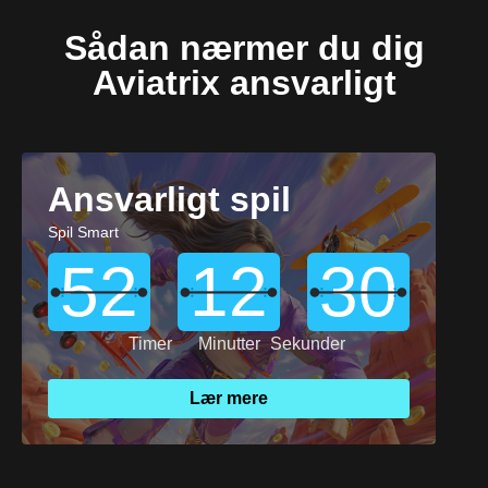
Sådan nærmer du dig
Aviatrix ansvarligt
Ansvarligt spil
Spil Smart
52
12
28
Timer
Minutter
Sekunder
Lær mere