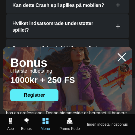
Kan dette Crash spil spilles på mobilen?
Hvilket indsatsområde understøtter
spillet?
Er en demo-tilstand altid tilgængelig i
Danmark?
Bonus
til første indbetaling
1000kr + 250 FS
Registrer
Spil det sikkert
Hvis du bemærker symptomer på ludomani, skal du søge hjælp
hos en professionel. Denne hjemmeside er beregnet til brugere
på 18 år og ældre.
Ingen indbetalingsbonus
App
Bonus
Menu
Promo Kode