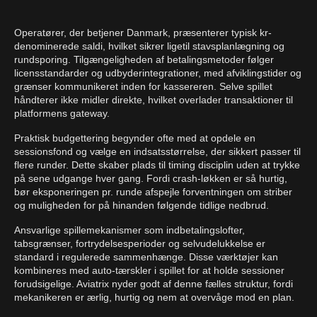
Operatører, der betjener Danmark, præsenterer typisk kr-
denominerede saldi, hvilket sikrer ligetil stavsplanlægning og
rundsporing. Tilgængeligheden af betalingsmetoder følger
licensstandarder og udbyderintegrationer, med afviklingstider og
grænser kommunikeret inden for kassereren. Selve spillet
håndterer ikke midler direkte, hvilket overlader transaktioner til
platformens gateway.
Praktisk budgettering begynder ofte med at opdele en
sessionsfond og vælge en indsatsstørrelse, der sikkert passer til
flere runder. Dette skaber plads til timing disciplin uden at trykke
på sene udgange hver gang. Fordi crash-løkken er så hurtig,
bør eksponeringen pr. runde afspejle forventningen om striber
og muligheden for på hinanden følgende tidlige nedbrud.
Ansvarlige spillemekanismer som indbetalingslofter,
tabsgrænser, fortrydelsesperioder og selvudelukkelse er
standard i regulerede sammenhænge. Disse værktøjer kan
kombineres med auto-tærskler i spillet for at holde sessioner
forudsigelige. Aviatrix nyder godt af denne fælles struktur, fordi
mekanikeren er ærlig, hurtig og nem at overvåge mod en plan.